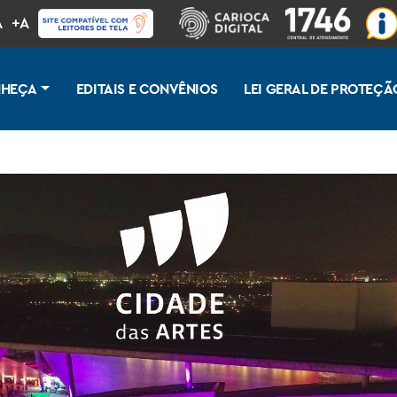
A
+A
HEÇA
EDITAIS E CONVÊNIOS
LEI GERAL DE PROTEÇÃ