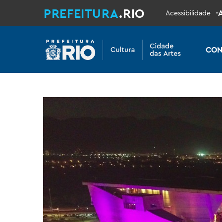
PREFEITURA
.RIO
-
Acessibilidade
CON