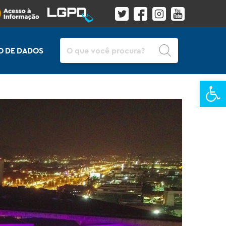
Pesquisar
O DE DADOS
Ba